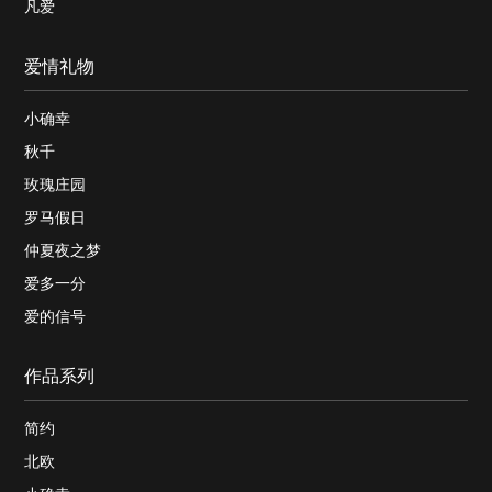
凡爱
爱情礼物
小确幸
秋千
玫瑰庄园
罗马假日
仲夏夜之梦
爱多一分
爱的信号
作品系列
简约
北欧