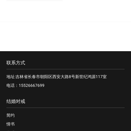
联系方式
地址:吉林省长春市朝阳区西安大路8号新世纪鸿源117室
电话：15526667699
结婚对戒
简约
情书