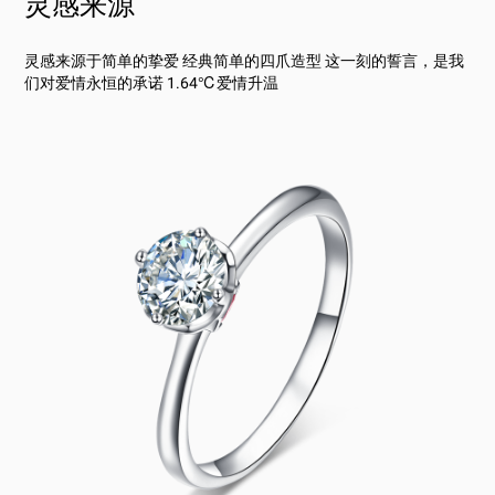
灵感来源
灵感来源于简单的挚爱 经典简单的四爪造型 这一刻的誓言，是我
们对爱情永恒的承诺 1.64℃爱情升温