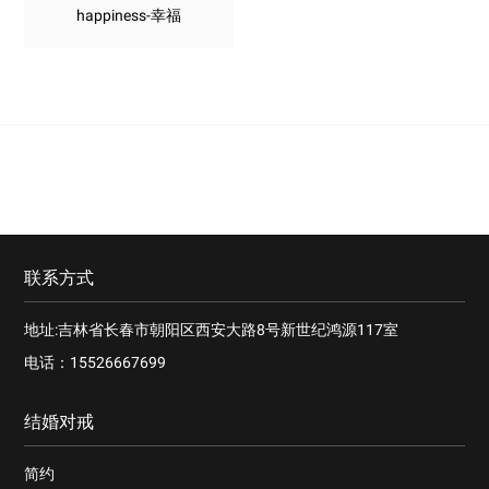
happiness-幸福
联系方式
地址:吉林省长春市朝阳区西安大路8号新世纪鸿源117室
电话：15526667699
结婚对戒
简约